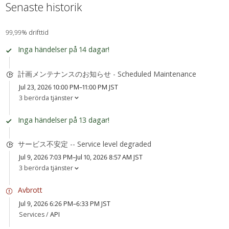
Senaste historik
99,99% drifttid
Inga händelser på 14 dagar!
計画メンテナンスのお知らせ - Scheduled Maintenance
Jul 23, 2026 10:00 PM–11:00 PM JST
3 berörda tjänster
Inga händelser på 13 dagar!
サービス不安定 -- Service level degraded
Jul 9, 2026 7:03 PM–Jul 10, 2026 8:57 AM JST
3 berörda tjänster
Avbrott
Jul 9, 2026 6:26 PM–6:33 PM JST
Services /
API