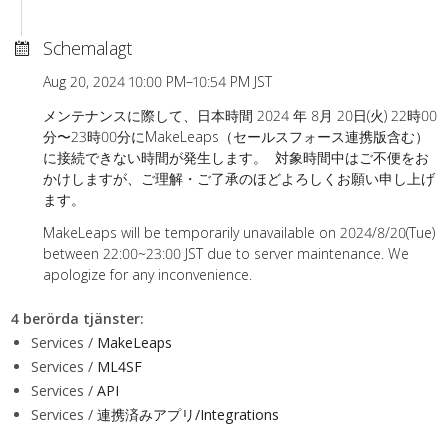
Schemalagt
Aug 20, 2024 10:00 PM–10:54 PM JST
メンテナンスに際して、日本時間 2024 年 8月 20日(火) 22時00
分〜23時00分にMakeLeaps（セールスフォース連携版含む）
に接続できない時間が発生します。 対象時間中はご不便をお
かけしますが、ご理解・ご了承のほどよろしくお願い申し上げ
ます。
MakeLeaps will be temporarily unavailable on 2024/8/20(Tue)
between 22:00~23:00 JST due to server maintenance. We
apologize for any inconvenience.
4 berörda tjänster
:
Services /
MakeLeaps
Services /
ML4SF
Services /
API
Services /
連携済みアプリ/Integrations