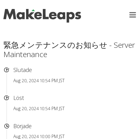
緊急メンテナンスのお知らせ - Server
Maintenance
Slutade
Aug 20, 2024 10:54 PM JST
Löst
Aug 20, 2024 10:54 PM JST
Började
Aug 20, 2024 10:00 PM JST