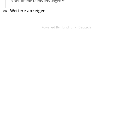
3 Betroffene Dienstleistungen
Weitere anzeigen
Powered By Hund.io
Deutsch