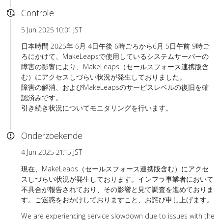
Controle
5 Jun 2025 10:01 JST
日本時間 2025年 6月 4日午後 6時ごろから6月 5日午前 9時ご
ろにかけて、MakeLeapsで使用しているシステムサーバーの
障害の影響により、MakeLeaps（セールスフォース連携版含
む）にアクセスしづらい状況が発生しておりました。
障害の解消、およびMakeLeapsのサービスレベルの復旧を確
認済みです。
引き続き状況についてモニタリングを行います。
Onderzoekende
4 Jun 2025 21:15 JST
現在、MakeLeaps（セールスフォース連携版含む）にアクセ
スしづらい状況が発生しております。インフラ事業者において
不具合が報告されており、その影響と見て調査を進めておりま
す。ご迷惑をおかけしておりますこと、お詫び申し上げます。
We are experiencing service slowdown due to issues with the