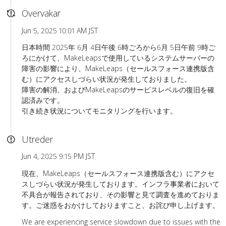
Övervakar
Jun 5, 2025 10:01 AM JST
日本時間 2025年 6月 4日午後 6時ごろから6月 5日午前 9時ご
ろにかけて、MakeLeapsで使用しているシステムサーバーの
障害の影響により、MakeLeaps（セールスフォース連携版含
む）にアクセスしづらい状況が発生しておりました。
障害の解消、およびMakeLeapsのサービスレベルの復旧を確
認済みです。
引き続き状況についてモニタリングを行います。
Utreder
Jun 4, 2025 9:15 PM JST
現在、MakeLeaps（セールスフォース連携版含む）にアクセ
スしづらい状況が発生しております。インフラ事業者において
不具合が報告されており、その影響と見て調査を進めておりま
す。ご迷惑をおかけしておりますこと、お詫び申し上げます。
We are experiencing service slowdown due to issues with the