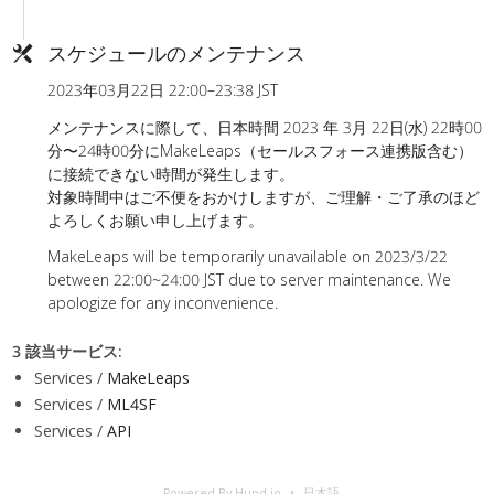
スケジュールのメンテナンス
2023年03月22日 22:00–23:38 JST
メンテナンスに際して、日本時間 2023 年 3月 22日(水) 22時00
分〜24時00分にMakeLeaps（セールスフォース連携版含む）
に接続できない時間が発生します。
対象時間中はご不便をおかけしますが、ご理解・ご了承のほど
よろしくお願い申し上げます。
MakeLeaps will be temporarily unavailable on 2023/3/22
between 22:00~24:00 JST due to server maintenance. We
apologize for any inconvenience.
3 該当サービス
:
Services /
MakeLeaps
Services /
ML4SF
Services /
API
Powered By Hund.io
日本語