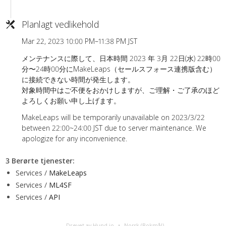
Planlagt vedlikehold
Mar 22, 2023 10:00 PM–11:38 PM JST
メンテナンスに際して、日本時間 2023 年 3月 22日(水) 22時00
分〜24時00分にMakeLeaps（セールスフォース連携版含む）
に接続できない時間が発生します。
対象時間中はご不便をおかけしますが、ご理解・ご了承のほど
よろしくお願い申し上げます。
MakeLeaps will be temporarily unavailable on 2023/3/22
between 22:00~24:00 JST due to server maintenance. We
apologize for any inconvenience.
3 Berørte tjenester
:
Services /
MakeLeaps
Services /
ML4SF
Services /
API
Drevet av Hund.io
Norsk (Bokmål)