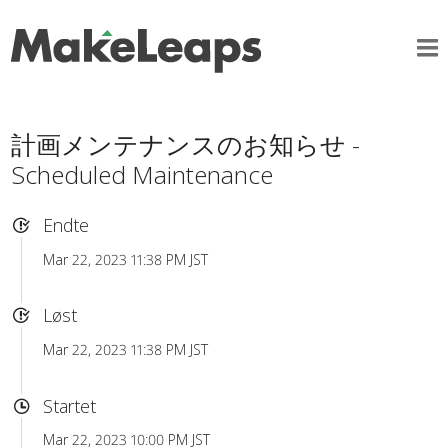
計画メンテナンスのお知らせ -
Scheduled Maintenance
Endte
Mar 22, 2023 11:38 PM JST
Løst
Mar 22, 2023 11:38 PM JST
Startet
Mar 22, 2023 10:00 PM JST