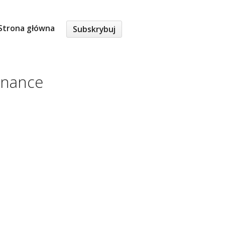
Strona główna
Subskrybuj
nance