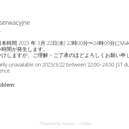
serwacyjne
T
 2023 年 3月 22日(水) 22時00分〜24時00分にM
い時間が発生します。
かけしますが、ご理解・ご了承のほどよろしくお願い申
rily unavailable on 2023/3/22 between 22:00~24:00 JST d
ence.
roblem
:
Powered By Hund.io
Polski