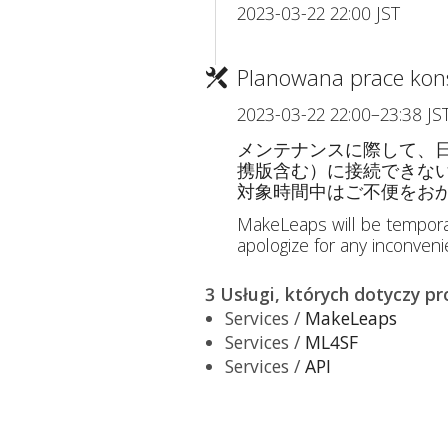
2023-03-22 22:00 JST
Planowana prace kon
2023-03-22 22:00–23:38 JS
メンテナンスに際して、日本時間
携版含む）に接続できな
対象時間中はご不便をお
MakeLeaps will be tempora
apologize for any inconveni
3 Usługi, których dotyczy p
Services /
MakeLeaps
Services /
ML4SF
Services /
API