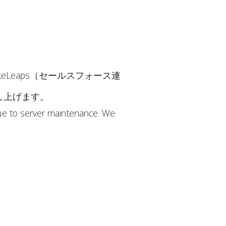
akeLeaps（セールスフォース連
し上げます。
ue to server maintenance. We