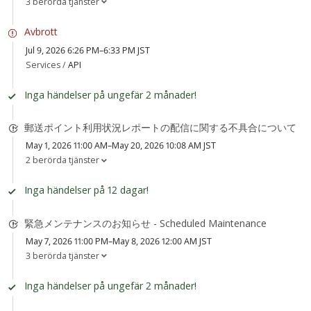
3 berörda tjänster
Avbrott
Jul 9, 2026 6:26 PM–6:33 PM JST
Services /
API
Inga händelser på ungefär 2 månader!
郵送ポイント利用状況レポートの配信に関する不具合について
May 1, 2026 11:00 AM–May 20, 2026 10:08 AM JST
2 berörda tjänster
Inga händelser på 12 dagar!
緊急メンテナンスのお知らせ - Scheduled Maintenance
May 7, 2026 11:00 PM–May 8, 2026 12:00 AM JST
3 berörda tjänster
Inga händelser på ungefär 2 månader!