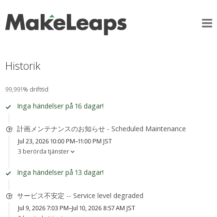
Historik
99,991% drifttid
Inga händelser på 16 dagar!
計画メンテナンスのお知らせ - Scheduled Maintenance
Jul 23, 2026 10:00 PM–11:00 PM JST
3 berörda tjänster
Inga händelser på 13 dagar!
サービス不安定 -- Service level degraded
Jul 9, 2026 7:03 PM–Jul 10, 2026 8:57 AM JST