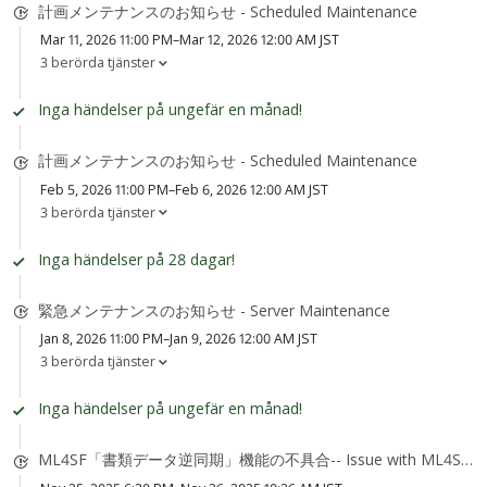
計画メンテナンスのお知らせ - Scheduled Maintenance
Mar 11, 2026 11:00 PM–Mar 12, 2026 12:00 AM JST
3 berörda tjänster
Inga händelser på ungefär en månad!
計画メンテナンスのお知らせ - Scheduled Maintenance
Feb 5, 2026 11:00 PM–Feb 6, 2026 12:00 AM JST
3 berörda tjänster
Inga händelser på 28 dagar!
緊急メンテナンスのお知らせ - Server Maintenance
Jan 8, 2026 11:00 PM–Jan 9, 2026 12:00 AM JST
3 berörda tjänster
Inga händelser på ungefär en månad!
ML4SF「書類データ逆同期」機能の不具合-- Issue with ML4SF "Document Data Reverse Sync" feature