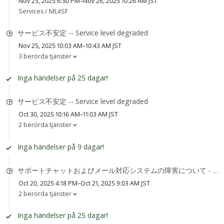
Nov 25, 2025 6:30 PM–Nov 26, 2025 10:26 AM JST
Services /
ML4SF
サービス不安定 -- Service level degraded
Nov 25, 2025 10:03 AM–10:43 AM JST
3 berörda tjänster
Inga händelser på 25 dagar!
サービス不安定 -- Service level degraded
Oct 30, 2025 10:16 AM–11:03 AM JST
2 berörda tjänster
Inga händelser på 9 dagar!
サポートチャットおよびメール対応システムの障害について - Support Chat and Email System Degradation
Oct 20, 2025 4:18 PM–Oct 21, 2025 9:03 AM JST
2 berörda tjänster
Inga händelser på 25 dagar!