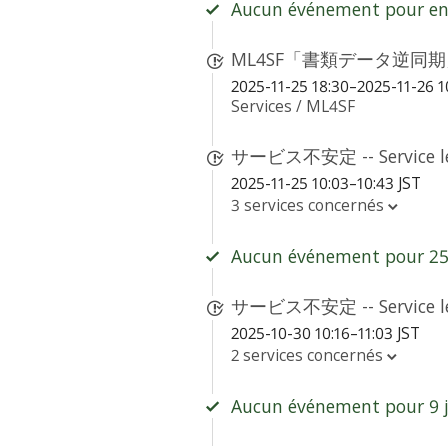
Aucun événement pour env
ML4SF「書類データ逆同期」機能の不具
2025-11-25 18:30–2025-11-26 1
Services /
ML4SF
サービス不安定 -- Service le
2025-11-25 10:03–10:43 JST
3 services concernés
Aucun événement pour 25 
サービス不安定 -- Service le
2025-10-30 10:16–11:03 JST
2 services concernés
Aucun événement pour 9 j