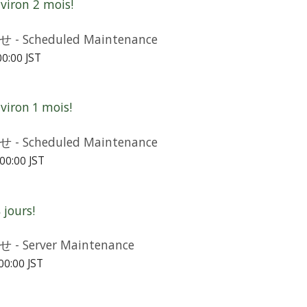
iron 2 mois!
cheduled Maintenance
00:00 JST
iron 1 mois!
cheduled Maintenance
00:00 JST
jours!
erver Maintenance
00:00 JST