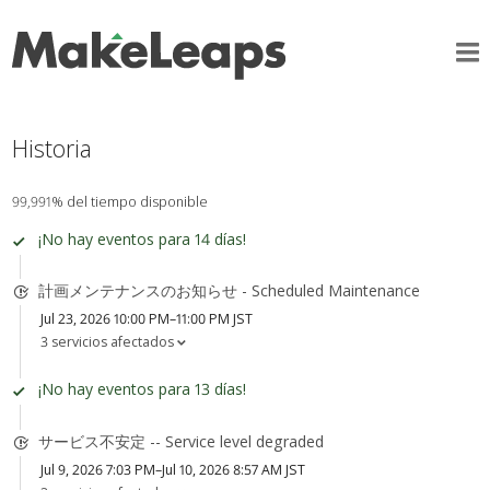
Historia
99,991% del tiempo disponible
¡No hay eventos para 14 días!
計画メンテナンスのお知らせ - Scheduled Maintenance
Jul 23, 2026 10:00 PM–11:00 PM JST
3 servicios afectados
¡No hay eventos para 13 días!
サービス不安定 -- Service level degraded
Jul 9, 2026 7:03 PM–Jul 10, 2026 8:57 AM JST