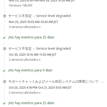
Nov 25, 2025 6:30 PM–Nov 26, 2025 10:26 AM JST
Services /
ML4SF
サービス不安定 -- Service level degraded
Nov 25, 2025 10:03 AM–10:43 AM JST
3 servicios afectados
¡No hay eventos para 25 días!
サービス不安定 -- Service level degraded
Oct 30, 2025 10:16 AM–11:03 AM JST
2 servicios afectados
¡No hay eventos para 9 días!
サポートチャットおよびメール対応システムの障害について - Support Chat and Email System Degradation
Oct 20, 2025 4:18 PM–Oct 21, 2025 9:03 AM JST
2 servicios afectados
¡No hay eventos para 25 días!